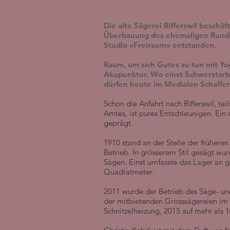
Die alte Sägerei Rifferswil beschäf
Überbauung des ehemaligen Rundho
Studio «Freiraum» entstanden.
Raum, um sich Gutes zu tun mit Yog
Akupunktur. Wo einst Schwerstarb
dürfen heute im Medialen Schaffen
Schon die Anfahrt nach Rifferswil, te
Amtes, ist pures Entschleunigen. Ein
geprägt.
1910 stand an der Stelle der früheren
Betrieb. In grösserem Stil gesägt wur
Sägen. Einst umfasste das Lager an 
Quadratmeter.
2011 wurde der Betrieb des Säge- un
der mitbietenden Grosssägereien im 
Schnitzelheizung, 2015 auf mehr als 